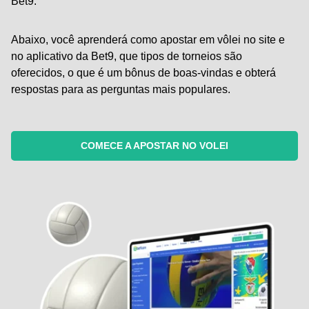
Bet9.
Abaixo, você aprenderá como apostar em vôlei no site e
no aplicativo da Bet9, que tipos de torneios são
oferecidos, o que é um bônus de boas-vindas e obterá
respostas para as perguntas mais populares.
COMECE A APOSTAR NO VOLEI