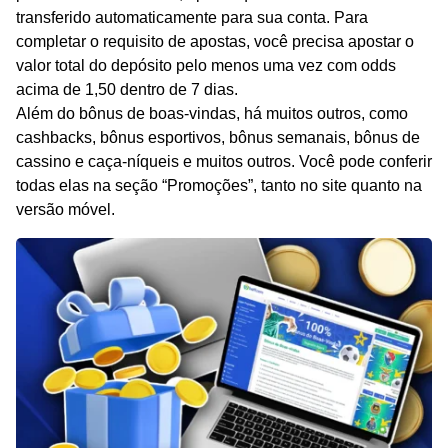
transferido automaticamente para sua conta. Para
completar o requisito de apostas, você precisa apostar o
valor total do depósito pelo menos uma vez com odds
acima de 1,50 dentro de 7 dias.
Além do bônus de boas-vindas, há muitos outros, como
cashbacks, bônus esportivos, bônus semanais, bônus de
cassino e caça-níqueis e muitos outros. Você pode conferir
todas elas na seção “Promoções”, tanto no site quanto na
versão móvel.