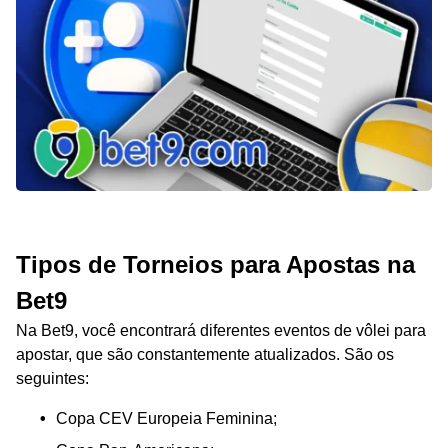
Tipos de Torneios para Apostas na
Bet9
Na Bet9, você encontrará diferentes eventos de vôlei para
apostar, que são constantemente atualizados. São os
seguintes:
Copa CEV Europeia Feminina;