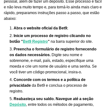
pessoal, além de fazer um depósito. Esse processo é fácil
e não leva muito tempo e, para torná-lo ainda mais claro e
rápido, preparamos instruções passo a passo, que estão
abaixo:
Abra o website oficial da Bet9
;
Inicie um processo de registro clicando no
botão “
Bet9 Registro
“
na barra superior do site.
Preencha o formulário de registro fornecendo
os dados necessários.
Digite seu nome e
sobrenome, e-mail, país, estado, especifique uma
moeda e crie um nome de usuário e uma senha. Se
você tiver um código promocional, insira-o.
Concorde com os termos e a política de
privacidade
da Bet9 e conclua o processo de
registro.
Reabasteça seu saldo. Navegue até a seção
Depósito
, entre todos os métodos de pagamento,