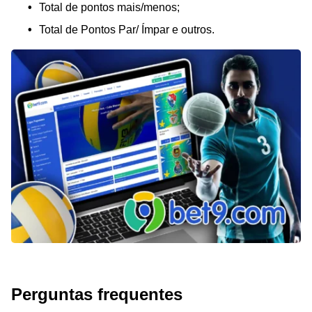
Total de pontos mais/menos;
Total de Pontos Par/ Ímpar e outros.
Perguntas frequentes