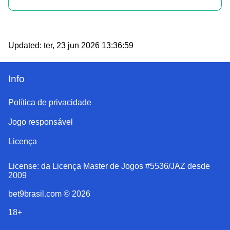
Updated:
ter, 23 jun 2026 13:36:59
Info
Política de privacidade
Jogo responsável
Licença
License: da Licença Master de Jogos #5536/JAZ desde
2009
bet9brasil.com © 2026
18+