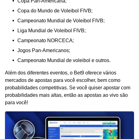
Copa Pan-Americana;
Copa do Mundo de Voleibol FIVB;
Campeonato Mundial de Voleibol FIVB;
Liga Mundial de Voleibol FIVB;
Campeonato NORCECA;
Jogos Pan-Americanos;
Campeonato Mundial de voleibol e outros.
Além dos diferentes eventos, o Bet9 oferece vários
mercados de apostas para você escolher, bem como
probabilidades competitivas. Se você quiser apostar com
probabilidades mais altas, então as apostas ao vivo são
para você!