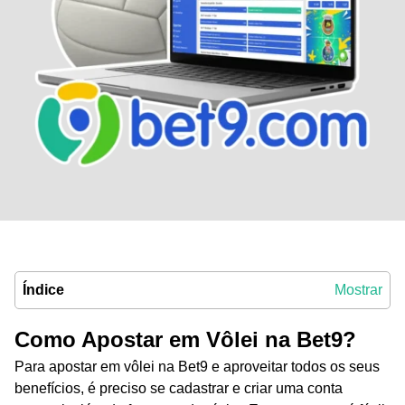
Índice
Mostrar
Como Apostar em Vôlei na Bet9?
Para apostar em vôlei na Bet9 e aproveitar todos os seus
benefícios, é preciso se cadastrar e criar uma conta